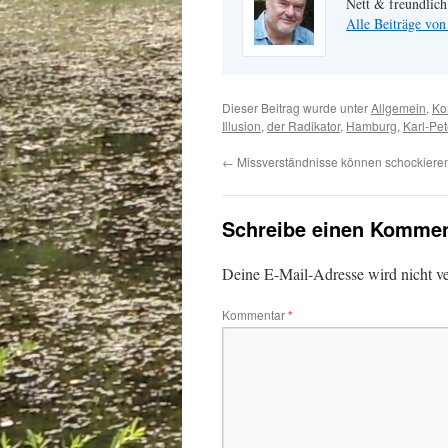
Nett & freundlich
Alle Beiträge von
Dieser Beitrag wurde unter
Allgemein
,
Ko
Illusion
,
der Radikator
,
Hamburg
,
Karl-Pet
←
Missverständnisse können schockiere
Schreibe einen Kommen
Deine E-Mail-Adresse wird nicht ver
Kommentar
*