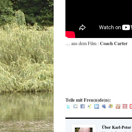
Coach Carter
… aus dem Film :
Teile mit Freu(n)de(n):
Über Karl-Peter