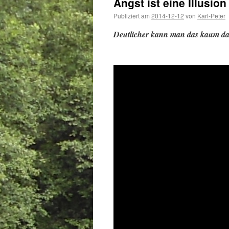
Angst ist eine Illusion
Publiziert am
2014-12-12
von
Karl-Peter
Deutlicher kann man das kaum dar