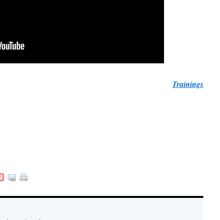
Trainings
.
.
.
: