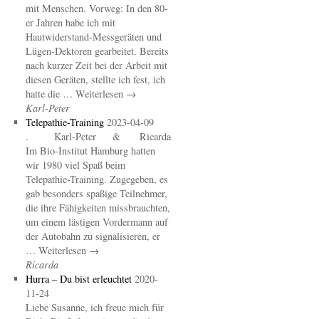
mit Menschen. Vorweg: In den 80-
er Jahren habe ich mit
Hautwiderstand-Messgeräten und
Lügen-Dektoren gearbeitet. Bereits
nach kurzer Zeit bei der Arbeit mit
diesen Geräten, stellte ich fest, ich
hatte die … Weiterlesen →
Karl-Peter
Telepathie-Training
2023-04-09
. Karl-Peter & Ricarda
Im Bio-Institut Hamburg hatten
wir 1980 viel Spaß beim
Telepathie-Training. Zugegeben, es
gab besonders spaßige Teilnehmer,
die ihre Fähigkeiten missbrauchten,
um einem lästigen Vordermann auf
der Autobahn zu signalisieren, er
… Weiterlesen →
Ricarda
Hurra – Du bist erleuchtet
2020-
11-24
Liebe Susanne, ich freue mich für