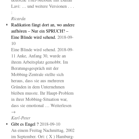
Lavi: … und weitere Versionen . . .
:
Ricarda
Radikation fängt dort an, wo andere
aufhören – Nur ein SPRUCH? –
Eine Blinde wird sehend.
2018-09-
10
Eine Blinde wird sehend. 2018-09-
11 Anke, Anfang 30, wurde an
ihrem Arbeitsplatz gemobbt. Im
Beratungsgespräch mit der
Mobbing-Zentrale stellte sich
heraus, dass sie aus mehreren
Gründen in dem Unternehmen
bleiben musste. Ihr Haupt-Problem
in ihrer Mobbing-Situation war,
dass sie emotional … Weiterlesen
→
Karl-Peter
Gibt es Engel ?
2018-09-10
An einem Freitag Nachmittag, 2002
im September. Ort: ( X ) Hamburg-