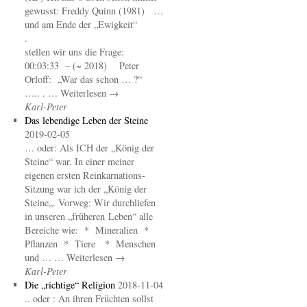
gewusst: Freddy Quinn (1981) …
und am Ende der „Ewigkeit“
.
stellen wir uns die Frage:
00:03:33 – (~ 2018) Peter
Orloff: „War das schon … ?“
….. . … Weiterlesen →
Karl-Peter
Das lebendige Leben der Steine
2019-02-05
… oder: Als ICH der „König der
Steine“ war. In einer meiner
eigenen ersten Reinkarnations-
Sitzung war ich der „König der
Steine„. Vorweg: Wir durchliefen
in unseren „früheren Leben“ alle
Bereiche wie: * Mineralien *
Pflanzen * Tiere * Menschen
und … … Weiterlesen →
Karl-Peter
Die „richtige“ Religion
2018-11-04
.. oder : An ihren Früchten sollst