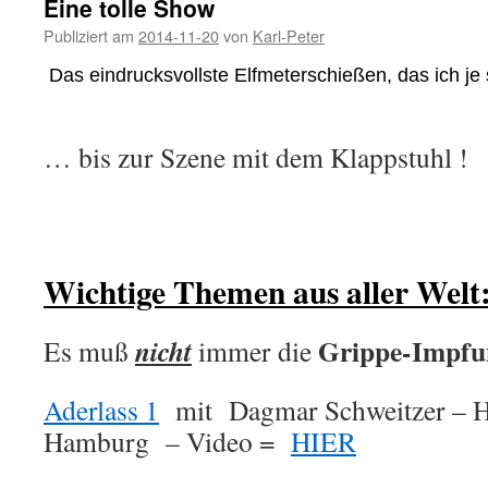
Eine tolle Show
Publiziert am
2014-11-20
von
Karl-Peter
Das eindrucksvollste Elfmeterschießen, das ich je 
… bis zur Szene mit dem Klappstuhl !
.
.
Wichtige Themen aus aller Welt
Grippe-Impfu
nicht
Es muß
immer die
Aderlass 1
mit Dagmar Schweitzer – He
Hamburg – Video =
HIER