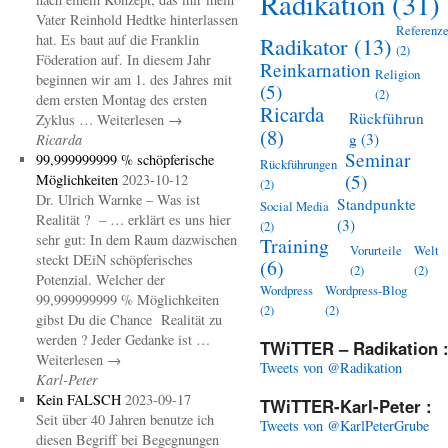
Radikation
(31)
Vater Reinhold Hedtke hinterlassen
Referenz
hat. Es baut auf die Franklin
Radikator
(13)
(2)
Föderation auf. In diesem Jahr
Reinkarnation
Religion
beginnen wir am 1. des Jahres mit
(5)
(2)
dem ersten Montag des ersten
Ricarda
Rückführun
Zyklus … Weiterlesen →
(8)
g
(3)
Ricarda
Seminar
99,999999999 % schöpferische
Rückführungen
(5)
Möglichkeiten
2023-10-12
(2)
Dr. Ulrich Warnke – Was ist
Standpunkte
Social Media
Realität ? – … erklärt es uns hier
(3)
(2)
sehr gut: In dem Raum dazwischen
Training
Vorurteile
Welt
steckt DEiN schöpferisches
(6)
(2)
(2)
Potenzial. Welcher der
Wordpress
Wordpress-Blog
99,999999999 % Möglichkeiten
(2)
(2)
gibst Du die Chance Realität zu
werden ? Jeder Gedanke ist …
TWiTTER – Radikation 
Weiterlesen →
Tweets von @Radikation
Karl-Peter
Kein FALSCH
2023-09-17
TWiTTER-Karl-Peter :
Seit über 40 Jahren benutze ich
Tweets von @KarlPeterGrube
diesen Begriff bei Begegnungen