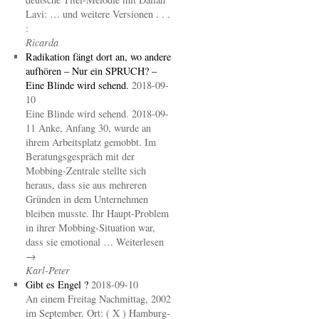
Lavi: … und weitere Versionen . . .
:
Ricarda
Radikation fängt dort an, wo andere
aufhören – Nur ein SPRUCH? –
Eine Blinde wird sehend.
2018-09-
10
Eine Blinde wird sehend. 2018-09-
11 Anke, Anfang 30, wurde an
ihrem Arbeitsplatz gemobbt. Im
Beratungsgespräch mit der
Mobbing-Zentrale stellte sich
heraus, dass sie aus mehreren
Gründen in dem Unternehmen
bleiben musste. Ihr Haupt-Problem
in ihrer Mobbing-Situation war,
dass sie emotional … Weiterlesen
→
Karl-Peter
Gibt es Engel ?
2018-09-10
An einem Freitag Nachmittag, 2002
im September. Ort: ( X ) Hamburg-