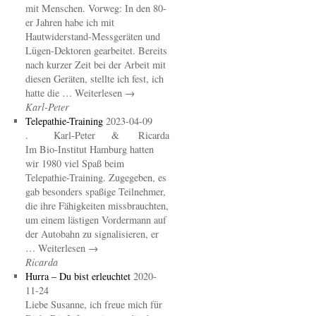
mit Menschen. Vorweg: In den 80-
er Jahren habe ich mit
Hautwiderstand-Messgeräten und
Lügen-Dektoren gearbeitet. Bereits
nach kurzer Zeit bei der Arbeit mit
diesen Geräten, stellte ich fest, ich
hatte die … Weiterlesen →
Karl-Peter
Telepathie-Training
2023-04-09
. Karl-Peter & Ricarda
Im Bio-Institut Hamburg hatten
wir 1980 viel Spaß beim
Telepathie-Training. Zugegeben, es
gab besonders spaßige Teilnehmer,
die ihre Fähigkeiten missbrauchten,
um einem lästigen Vordermann auf
der Autobahn zu signalisieren, er
… Weiterlesen →
Ricarda
Hurra – Du bist erleuchtet
2020-
11-24
Liebe Susanne, ich freue mich für