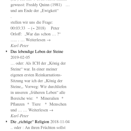
gewusst: Freddy Quinn (1981) …
und am Ende der „Ewigkeit“
.
stellen wir uns die Frage:
00:03:33 – (~ 2018) Peter
Orloff: „War das schon … ?“
….. . … Weiterlesen →
Karl-Peter
Das lebendige Leben der Steine
2019-02-05
… oder: Als ICH der „König der
Steine“ war. In einer meiner
eigenen ersten Reinkarnations-
Sitzung war ich der „König der
Steine„. Vorweg: Wir durchliefen
in unseren „früheren Leben“ alle
Bereiche wie: * Mineralien *
Pflanzen * Tiere * Menschen
und … … Weiterlesen →
Karl-Peter
Die „richtige“ Religion
2018-11-04
.. oder : An ihren Früchten sollst