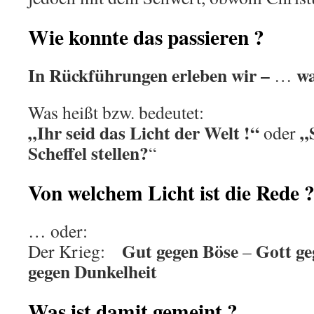
Wie konnte das passieren ?
In Rückführungen erleben wir –
wa
…
Was heißt bzw. bedeutet:
„Ihr seid das Licht der Welt !“
„
oder
Scheffel stellen?
“
Von welchem Licht ist die Rede 
… oder:
Gut gegen Böse
Gott ge
Der Krieg:
–
gegen Dunkelheit
Was ist damit gemeint ?