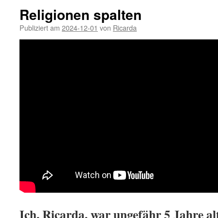
Religionen spalten
Publiziert am
2024-12-01
von
Ricarda
Ich, Ricarda, war ungefähr 5 Jahre al