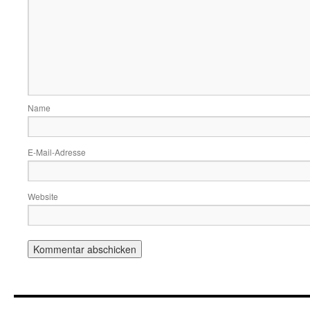
Name
E-Mail-Adresse
Website