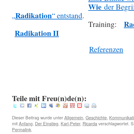
Wie
.
der Begri
Radikation
„
“ entstand
.
Ra
.
Training:
Radikation II
.
Referenzen
.
.
:
Teile mit Freu(n)de(n):
Dieser Beitrag wurde unter
Allgemein
,
Geschichte
,
Kommunikat
mit
Anfang
,
Der Einstieg
,
Karl-Peter
,
Ricarda
verschlagwortet. S
Permalink
.