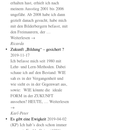
erhalten hast, erhielt ich nach
meinem Ausstieg 2001 bis 2006
ungefähr. Ab 2008 habe ich dann
gezielt danach gesucht, habe mich
mit den Bilderbergern befasst, mit
den Freimaurern, der …
Weiterlesen →
Ricarda
Zukunft „Bildung“ – gesichert ?
2019-11-17
Ich befasse mich seit 1980 mit
Lehr- und Lern-Methoden. Dabei
schaue ich auf den Bestand: WIE
sah es in der Vergangenheit und
wie sieht es in der Gegenwart aus,
sowie: WIE könnte die ideale
FORM in der ZUKUNFT
aussehen? HEUTE, … Weiterlesen
→
Karl-Peter
Es gibt eine Ewigkeit
2019-04-02
(KP) Ich hab´s doch schon immer