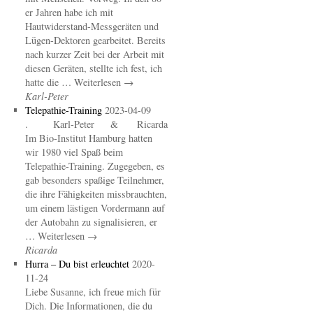
er Jahren habe ich mit
Hautwiderstand-Messgeräten und
Lügen-Dektoren gearbeitet. Bereits
nach kurzer Zeit bei der Arbeit mit
diesen Geräten, stellte ich fest, ich
hatte die … Weiterlesen →
Karl-Peter
Telepathie-Training
2023-04-09
. Karl-Peter & Ricarda
Im Bio-Institut Hamburg hatten
wir 1980 viel Spaß beim
Telepathie-Training. Zugegeben, es
gab besonders spaßige Teilnehmer,
die ihre Fähigkeiten missbrauchten,
um einem lästigen Vordermann auf
der Autobahn zu signalisieren, er
… Weiterlesen →
Ricarda
Hurra – Du bist erleuchtet
2020-
11-24
Liebe Susanne, ich freue mich für
Dich. Die Informationen, die du