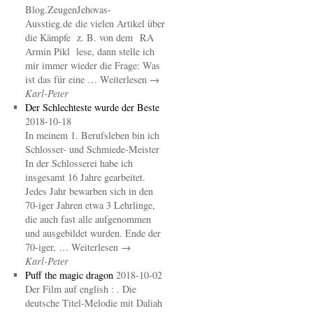
Blog.ZeugenJehovas-
Ausstieg.de die vielen Artikel über
die Kämpfe z. B. von dem RA
Armin Pikl lese, dann stelle ich
mir immer wieder die Frage: Was
ist das für eine … Weiterlesen →
Karl-Peter
Der Schlechteste wurde der Beste
2018-10-18
In meinem 1. Berufsleben bin ich
Schlosser- und Schmiede-Meister
In der Schlosserei habe ich
insgesamt 16 Jahre gearbeitet.
Jedes Jahr bewarben sich in den
70-iger Jahren etwa 3 Lehrlinge,
die auch fast alle aufgenommen
und ausgebildet wurden. Ende der
70-iger, … Weiterlesen →
Karl-Peter
Puff the magic dragon
2018-10-02
Der Film auf english : . Die
deutsche Titel-Melodie mit Daliah