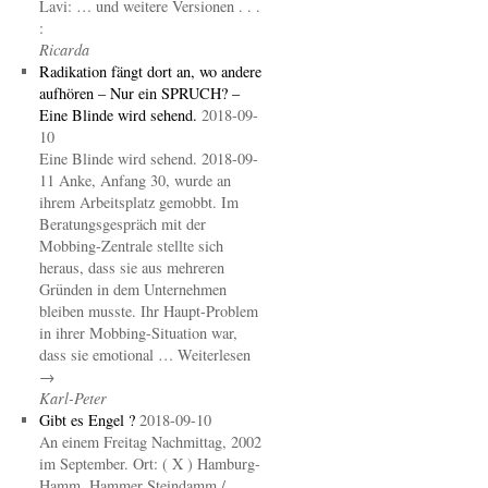
Lavi: … und weitere Versionen . . .
:
Ricarda
Radikation fängt dort an, wo andere
aufhören – Nur ein SPRUCH? –
Eine Blinde wird sehend.
2018-09-
10
Eine Blinde wird sehend. 2018-09-
11 Anke, Anfang 30, wurde an
ihrem Arbeitsplatz gemobbt. Im
Beratungsgespräch mit der
Mobbing-Zentrale stellte sich
heraus, dass sie aus mehreren
Gründen in dem Unternehmen
bleiben musste. Ihr Haupt-Problem
in ihrer Mobbing-Situation war,
dass sie emotional … Weiterlesen
→
Karl-Peter
Gibt es Engel ?
2018-09-10
An einem Freitag Nachmittag, 2002
im September. Ort: ( X ) Hamburg-
Hamm, Hammer Steindamm /