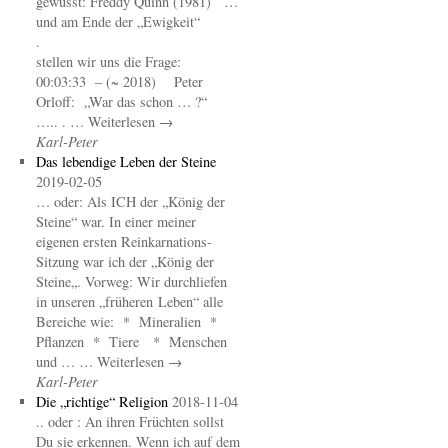
gewusst: Freddy Quinn (1981) …
und am Ende der „Ewigkeit“
.
stellen wir uns die Frage:
00:03:33 – (~ 2018) Peter
Orloff: „War das schon … ?“
….. . … Weiterlesen →
Karl-Peter
Das lebendige Leben der Steine
2019-02-05
… oder: Als ICH der „König der
Steine“ war. In einer meiner
eigenen ersten Reinkarnations-
Sitzung war ich der „König der
Steine„. Vorweg: Wir durchliefen
in unseren „früheren Leben“ alle
Bereiche wie: * Mineralien *
Pflanzen * Tiere * Menschen
und … … Weiterlesen →
Karl-Peter
Die „richtige“ Religion
2018-11-04
.. oder : An ihren Früchten sollst
Du sie erkennen. Wenn ich auf dem