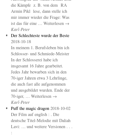
die Kämpfe z. B. von dem RA
Armin Pikl lese, dann stelle ich
mir immer wieder die Frage: Was
ist das für eine … Weiterlesen →
Karl-Peter
Der Schlechteste wurde der Beste
2018-10-18
In meinem 1. Berufsleben bin ich
Schlosser- und Schmiede-Meister
In der Schlosserei habe ich
insgesamt 16 Jahre gearbeitet.
Jedes Jahr bewarben sich in den
70-iger Jahren etwa 3 Lehrlinge,
die auch fast alle aufgenommen
und ausgebildet wurden. Ende der
70-iger, … Weiterlesen →
Karl-Peter
Puff the magic dragon
2018-10-02
Der Film auf english : . Die
deutsche Titel-Melodie mit Daliah
Lavi: … und weitere Versionen . . .
: