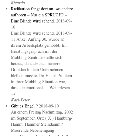
Ricarda
Radikation fängt dort an, wo andere
aufhören – Nur ein SPRUCH? –
Eine Blinde wird sehend.
2018-09-
10
Eine Blinde wird sehend. 2018-09-
11 Anke, Anfang 30, wurde an
ihrem Arbeitsplatz gemobbt. Im
Beratungsgespräch mit der
Mobbing-Zentrale stellte sich
heraus, dass sie aus mehreren
Gründen in dem Unternehmen
bleiben musste. Ihr Haupt-Problem
in ihrer Mobbing-Situation war,
dass sie emotional … Weiterlesen
→
Karl-Peter
Gibt es Engel ?
2018-09-10
An einem Freitag Nachmittag, 2002
im September. Ort: ( X ) Hamburg-
Hamm, Hammer Steindamm /
Moorende Nebeneingang