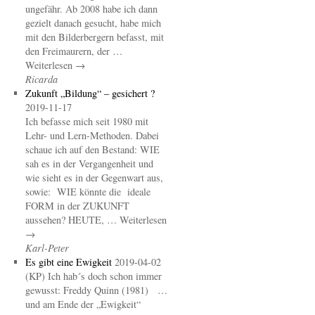
ungefähr. Ab 2008 habe ich dann
gezielt danach gesucht, habe mich
mit den Bilderbergern befasst, mit
den Freimaurern, der …
Weiterlesen →
Ricarda
Zukunft „Bildung“ – gesichert ?
2019-11-17
Ich befasse mich seit 1980 mit
Lehr- und Lern-Methoden. Dabei
schaue ich auf den Bestand: WIE
sah es in der Vergangenheit und
wie sieht es in der Gegenwart aus,
sowie: WIE könnte die ideale
FORM in der ZUKUNFT
aussehen? HEUTE, … Weiterlesen
→
Karl-Peter
Es gibt eine Ewigkeit
2019-04-02
(KP) Ich hab´s doch schon immer
gewusst: Freddy Quinn (1981) …
und am Ende der „Ewigkeit“