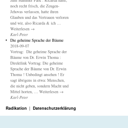
zum Hammer Park : Ricarda hatte,
noch recht frisch, die Zeugen-
Jehovas verlassen, hatte ihren
Glauben und das Vertrauen verloren
und wir, also Ricarda & ich …
Weiterlesen →
Karl-Peter
Die geheime Sprache der Bäume
2018-09-07
Vortrag: Die geheime Sprache der
Bäume von Dr. Erwin Thoma :
Direktlink Vortrag: Die geheime
Sprache der Bäume von Dr. Erwin
Thoma ! Unbedingt ansehen ! Er
sagt übrigens in etwa: Menschen,
die nicht geben, sondern Macht und
Mittel horten, … Weiterlesen →
Karl-Peter
Radikation
Datenschutzerklärung