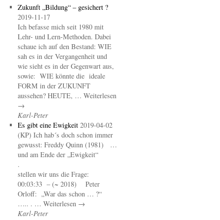
Zukunft „Bildung“ – gesichert ?
2019-11-17
Ich befasse mich seit 1980 mit
Lehr- und Lern-Methoden. Dabei
schaue ich auf den Bestand: WIE
sah es in der Vergangenheit und
wie sieht es in der Gegenwart aus,
sowie: WIE könnte die ideale
FORM in der ZUKUNFT
aussehen? HEUTE, … Weiterlesen
→
Karl-Peter
Es gibt eine Ewigkeit
2019-04-02
(KP) Ich hab´s doch schon immer
gewusst: Freddy Quinn (1981) …
und am Ende der „Ewigkeit“
.
stellen wir uns die Frage:
00:03:33 – (~ 2018) Peter
Orloff: „War das schon … ?“
….. . … Weiterlesen →
Karl-Peter