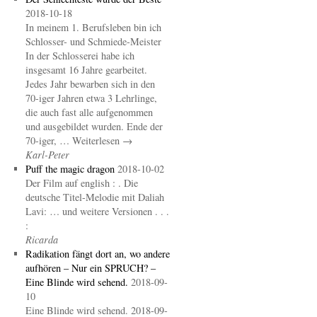
2018-10-18
In meinem 1. Berufsleben bin ich
Schlosser- und Schmiede-Meister
In der Schlosserei habe ich
insgesamt 16 Jahre gearbeitet.
Jedes Jahr bewarben sich in den
70-iger Jahren etwa 3 Lehrlinge,
die auch fast alle aufgenommen
und ausgebildet wurden. Ende der
70-iger, … Weiterlesen →
Karl-Peter
Puff the magic dragon
2018-10-02
Der Film auf english : . Die
deutsche Titel-Melodie mit Daliah
Lavi: … und weitere Versionen . . .
:
Ricarda
Radikation fängt dort an, wo andere
aufhören – Nur ein SPRUCH? –
Eine Blinde wird sehend.
2018-09-
10
Eine Blinde wird sehend. 2018-09-