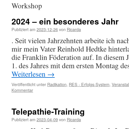
Workshop
2024 – ein besonderes Jahr
Publiziert am
2023-12-26
von
Ricarda
. Seit vielen Jahrzehnten arbeite ich na
mir mein Vater Reinhold Hedtke hinterla
die Franklin Föderation auf. In diesem
1. des Jahres mit dem ersten Montag de
Weiterlesen
→
Veröffentlicht unter
Radikation
,
RES - Erfolgs-System
,
Veransta
Kommentar
Telepathie-Training
Publiziert am
2023-04-09
von
Ricarda