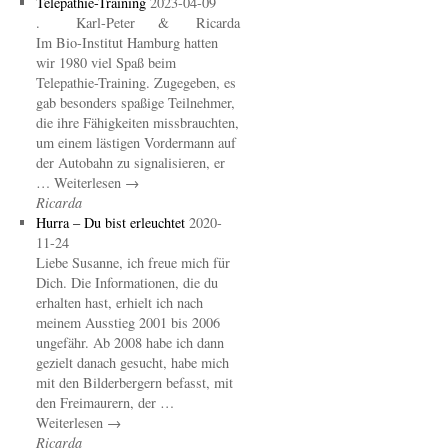
Telepathie-Training
2023-04-09
. Karl-Peter & Ricarda
Im Bio-Institut Hamburg hatten
wir 1980 viel Spaß beim
Telepathie-Training. Zugegeben, es
gab besonders spaßige Teilnehmer,
die ihre Fähigkeiten missbrauchten,
um einem lästigen Vordermann auf
der Autobahn zu signalisieren, er
… Weiterlesen →
Ricarda
Hurra – Du bist erleuchtet
2020-
11-24
Liebe Susanne, ich freue mich für
Dich. Die Informationen, die du
erhalten hast, erhielt ich nach
meinem Ausstieg 2001 bis 2006
ungefähr. Ab 2008 habe ich dann
gezielt danach gesucht, habe mich
mit den Bilderbergern befasst, mit
den Freimaurern, der …
Weiterlesen →
Ricarda