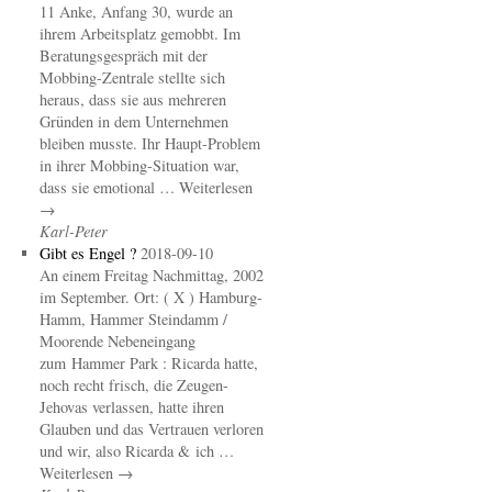
11 Anke, Anfang 30, wurde an
ihrem Arbeitsplatz gemobbt. Im
Beratungsgespräch mit der
Mobbing-Zentrale stellte sich
heraus, dass sie aus mehreren
Gründen in dem Unternehmen
bleiben musste. Ihr Haupt-Problem
in ihrer Mobbing-Situation war,
dass sie emotional … Weiterlesen
→
Karl-Peter
Gibt es Engel ?
2018-09-10
An einem Freitag Nachmittag, 2002
im September. Ort: ( X ) Hamburg-
Hamm, Hammer Steindamm /
Moorende Nebeneingang
zum Hammer Park : Ricarda hatte,
noch recht frisch, die Zeugen-
Jehovas verlassen, hatte ihren
Glauben und das Vertrauen verloren
und wir, also Ricarda & ich …
Weiterlesen →