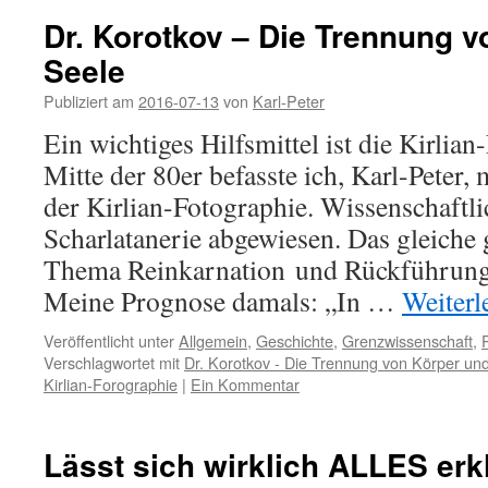
Dr. Korotkov – Die Trennung 
Seele
Publiziert am
2016-07-13
von
Karl-Peter
Ein wichtiges Hilfsmittel ist die Kirlian
Mitte der 80er befasste ich, Karl-Peter,
der Kirlian-Fotographie. Wissenschaftli
Scharlatanerie abgewiesen. Das gleiche g
Thema Reinkarnation und Rückführunge
Meine Prognose damals: „In …
Weiterl
Veröffentlicht unter
Allgemein
,
Geschichte
,
Grenzwissenschaft
,
Verschlagwortet mit
Dr. Korotkov - Die Trennung von Körper un
Kirlian-Forographie
|
Ein Kommentar
Lässt sich wirklich ALLES erkl