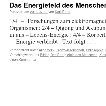
Das Energiefeld des Mensche
Publiziert am
2016-07-13
von
Karl-Peter
1/4 – Forschungen zum elektromagneti
Organismen: 2/4 – Qigong und Akupunkt
in uns – Lebens-Energie : 4/4 – Körperli
– Energie verbleibt : Text folgt … . .
Veröffentlicht unter
Allgemein
,
Grenzwissenschaft
,
Philosophie
,
Verschlagwortet mit
Bilder
,
Das Energiefeld des Menschen
,
Kirl
einen Kommentar