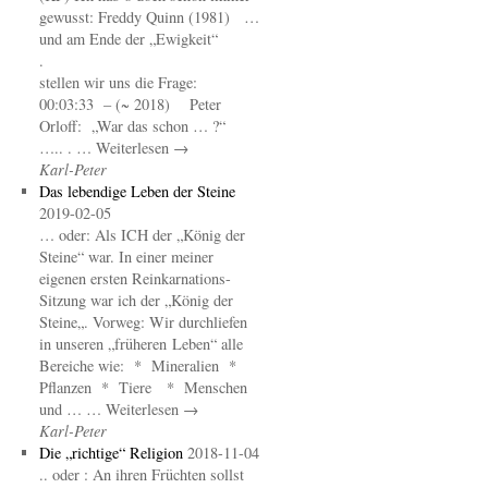
gewusst: Freddy Quinn (1981) …
und am Ende der „Ewigkeit“
.
stellen wir uns die Frage:
00:03:33 – (~ 2018) Peter
Orloff: „War das schon … ?“
….. . … Weiterlesen →
Karl-Peter
Das lebendige Leben der Steine
2019-02-05
… oder: Als ICH der „König der
Steine“ war. In einer meiner
eigenen ersten Reinkarnations-
Sitzung war ich der „König der
Steine„. Vorweg: Wir durchliefen
in unseren „früheren Leben“ alle
Bereiche wie: * Mineralien *
Pflanzen * Tiere * Menschen
und … … Weiterlesen →
Karl-Peter
Die „richtige“ Religion
2018-11-04
.. oder : An ihren Früchten sollst