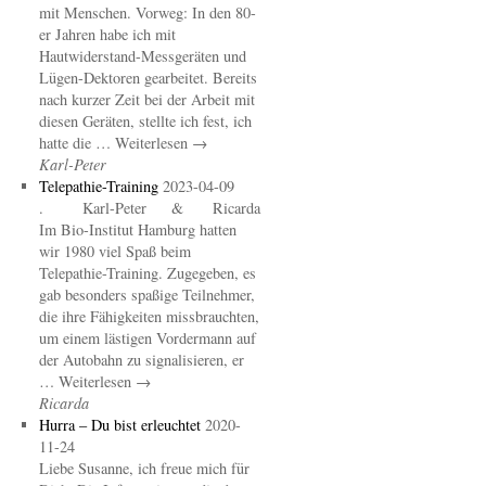
mit Menschen. Vorweg: In den 80-
er Jahren habe ich mit
Hautwiderstand-Messgeräten und
Lügen-Dektoren gearbeitet. Bereits
nach kurzer Zeit bei der Arbeit mit
diesen Geräten, stellte ich fest, ich
hatte die … Weiterlesen →
Karl-Peter
Telepathie-Training
2023-04-09
. Karl-Peter & Ricarda
Im Bio-Institut Hamburg hatten
wir 1980 viel Spaß beim
Telepathie-Training. Zugegeben, es
gab besonders spaßige Teilnehmer,
die ihre Fähigkeiten missbrauchten,
um einem lästigen Vordermann auf
der Autobahn zu signalisieren, er
… Weiterlesen →
Ricarda
Hurra – Du bist erleuchtet
2020-
11-24
Liebe Susanne, ich freue mich für