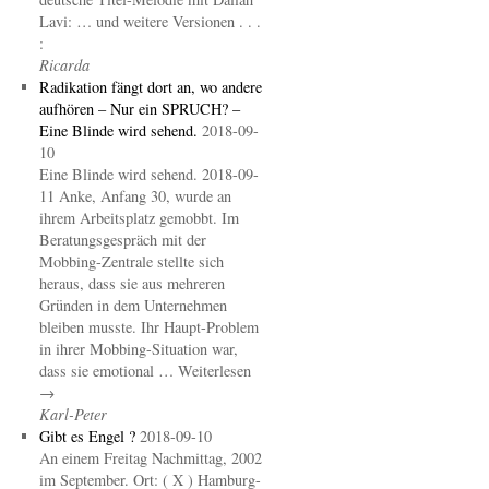
Lavi: … und weitere Versionen . . .
:
Ricarda
Radikation fängt dort an, wo andere
aufhören – Nur ein SPRUCH? –
Eine Blinde wird sehend.
2018-09-
10
Eine Blinde wird sehend. 2018-09-
11 Anke, Anfang 30, wurde an
ihrem Arbeitsplatz gemobbt. Im
Beratungsgespräch mit der
Mobbing-Zentrale stellte sich
heraus, dass sie aus mehreren
Gründen in dem Unternehmen
bleiben musste. Ihr Haupt-Problem
in ihrer Mobbing-Situation war,
dass sie emotional … Weiterlesen
→
Karl-Peter
Gibt es Engel ?
2018-09-10
An einem Freitag Nachmittag, 2002
im September. Ort: ( X ) Hamburg-